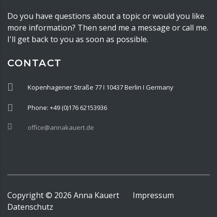
Do you have questions about a topic or would you like
more information? Then send me a message or call me.
I'll get back to you as soon as possible.
CONTACT
Kopenhagener Straße 77 I 10437 Berlin I Germany
Phone: +49 (0)176 62153936
office@annakauert.de
Copyright ©
2026
Anna Kauert
Impressum
Datenschutz