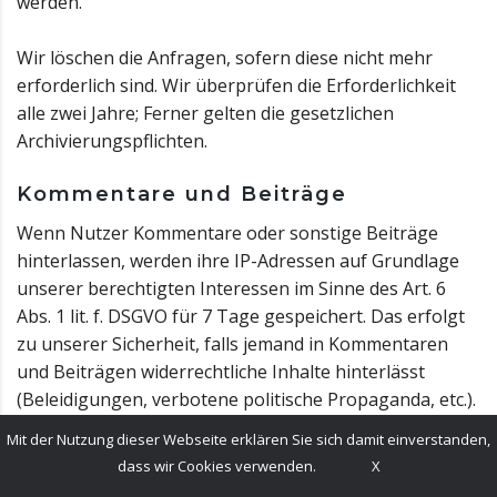
werden.
Wir löschen die Anfragen, sofern diese nicht mehr
erforderlich sind. Wir überprüfen die Erforderlichkeit
alle zwei Jahre; Ferner gelten die gesetzlichen
Archivierungspflichten.
Kommentare und Beiträge
Wenn Nutzer Kommentare oder sonstige Beiträge
hinterlassen, werden ihre IP-Adressen auf Grundlage
unserer berechtigten Interessen im Sinne des Art. 6
Abs. 1 lit. f. DSGVO für 7 Tage gespeichert. Das erfolgt
zu unserer Sicherheit, falls jemand in Kommentaren
und Beiträgen widerrechtliche Inhalte hinterlässt
(Beleidigungen, verbotene politische Propaganda, etc.).
In diesem Fall können wir selbst für den Kommentar
Mit der Nutzung dieser Webseite erklären Sie sich damit einverstanden,
oder Beitrag belangt werden und sind daher an der
dass wir Cookies verwenden.
X
Identität des Verfassers interessiert.