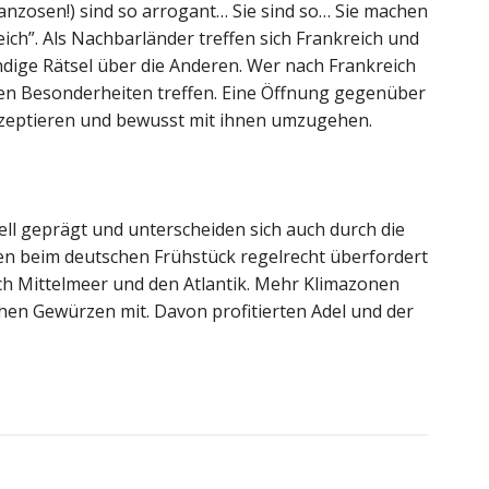
anzosen!) sind so arrogant… Sie sind so… Sie machen
eich”. Als Nachbarländer treffen sich Frankreich und
ndige Rätsel über die Anderen. Wer nach Frankreich
hren Besonderheiten treffen. Eine Öffnung gegenüber
akzeptieren und bewusst mit ihnen umzugehen.
ell geprägt und unterscheiden sich auch durch die
en beim deutschen Frühstück regelrecht überfordert
ch Mittelmeer und den Atlantik. Mehr Klimazonen
chen Gewürzen mit. Davon profitierten Adel und der