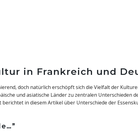
tur in Frankreich und De
rend, doch natürlich erschöpft sich die Vielfalt der Kulture
äische und asiatische Länder zu zentralen Unterschieden de
 berichtet in diesem Artikel über Unterschiede der Essensk
le…”