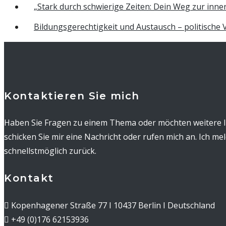
„Stark durch schwierige Zeiten: Dein Weg zur inner
Bildungsgerechtigkeit und Austausch – politische
Kontaktieren Sie mich
Haben Sie Fragen zu einem Thema oder möchten weitere 
schicken Sie mir eine Nachricht oder rufen mich an. Ich me
schnellstmöglich zurück.
Kontakt
Kopenhagener Straße 77 I 10437 Berlin I Deutschland
+49 (0)176 62153936