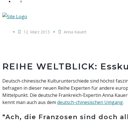
12. März 2013
Anna Kauert
REIHE WELTBLICK: Esskul
Deutsch-chinesische Kulturunterschiede sind höchst faszinie
befragen in dieser neuen Reihe Experten für andere europ
Mittelpunkt. Die deutsche Frankreich-Expertin Anna Kauert
kennt man auch aus dem
deutsch-chinesischen Umgang
.
“Ach, die Franzosen sind doch al