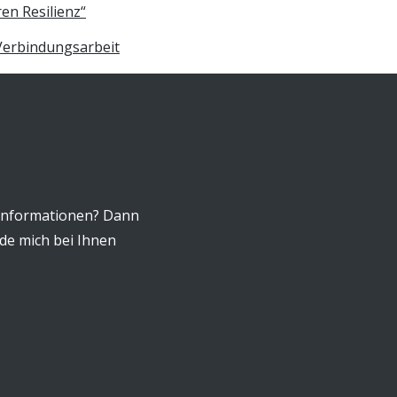
en Resilienz“
 Verbindungsarbeit
Informationen? Dann
lde mich bei Ihnen