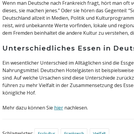
Wenn man Deutsche nach Frankreich fragt, hört man oft ve
dieses, sie machen jenes.” Oder sie hören das Gegenteil: “
Deutschland allzeit in Medien, Politik und Kulturprogramm
reist, wird unbekannte Werte vorfinden, lokale und region
dem Fremden beinhaltet die andere Kultur zu verstehen, 
Unterschiedliches Essen in Deu
Ein wesentlicher Unterschied im Alltäglichen sind die Essg
Nahrungsmittel. Deutschen Hotelgästen ist beispielsweise
sind. Auf welche Ursachen sind diese Unterschiede zurück
führen zu mehr Vielfalt in der Zusammensetzung des Essen
königliche Hof.
Mehr dazu können Sie
hier
nachlesen.
Schlagwörter:
,
,
Esskultur
Frankreich
Vielfalt