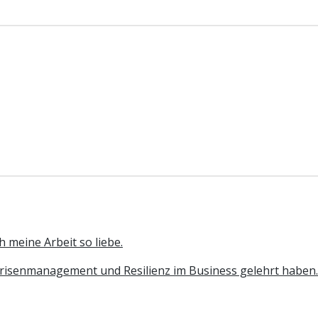
h meine Arbeit so liebe.
 Krisenmanagement und Resilienz im Business gelehrt haben.