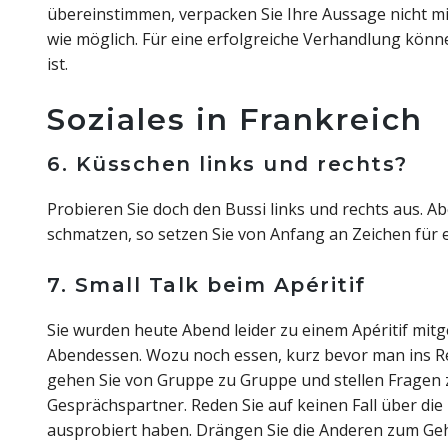
übereinstimmen, verpacken Sie Ihre Aussage nicht m
wie möglich. Für eine erfolgreiche Verhandlung könne
ist.
Soziales in Frankreich
6. Küsschen links und rechts?
Probieren Sie doch den Bussi links und rechts aus. A
schmatzen, so setzen Sie von Anfang an Zeichen für 
7. Small Talk beim Apéritif
Sie wurden heute Abend leider zu einem Apéritif mi
Abendessen. Wozu noch essen, kurz bevor man ins Re
gehen Sie von Gruppe zu Gruppe und stellen Fragen z
Gesprächspartner. Reden Sie auf keinen Fall über die
ausprobiert haben. Drängen Sie die Anderen zum Ge