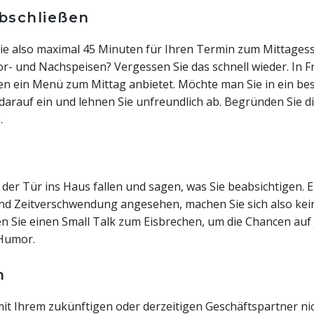
bschließen
Sie also maximal 45 Minuten für Ihren Termin zum Mittagess
- und Nachspeisen? Vergessen Sie das schnell wieder. In F
nen ein Menü zum Mittag anbietet. Möchte man Sie in ein b
 darauf ein und lehnen Sie unfreundlich ab. Begründen Sie di
.
der Tür ins Haus fallen und sagen, was Sie beabsichtigen. E
und Zeitverschwendung angesehen, machen Sie sich also ke
n Sie einen Small Talk zum Eisbrechen, um die Chancen auf 
 Humor.
h
 mit Ihrem zukünftigen oder derzeitigen Geschäftspartner ni