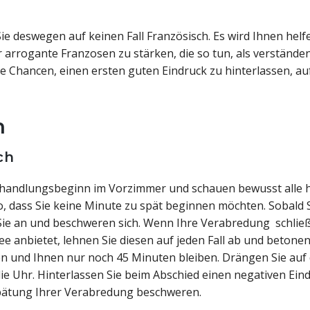
e deswegen auf keinen Fall Französisch. Es wird Ihnen helf
rrogante Franzosen zu stärken, die so tun, als verständen
ie Chancen, einen ersten guten Eindruck zu hinterlassen, au
h
ch
erhandlungsbeginn im Vorzimmer und schauen bewusst alle 
so, dass Sie keine Minute zu spät beginnen möchten. Sobald 
n Sie an und beschweren sich. Wenn Ihre Verabredung schließ
e anbietet, lehnen Sie diesen auf jeden Fall ab und betonen
 und Ihnen nur noch 45 Minuten bleiben. Drängen Sie auf d
e Uhr. Hinterlassen Sie beim Abschied einen negativen Eind
rspätung Ihrer Verabredung beschweren.