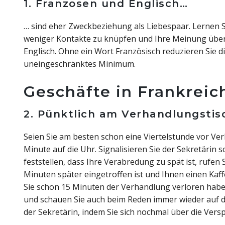
1. Franzosen und Englisch…
… sind eher Zweckbeziehung als Liebespaar. Lernen Si
weniger Kontakte zu knüpfen und Ihre Meinung über a
Englisch. Ohne ein Wort Französisch reduzieren Sie d
uneingeschränktes Minimum.
Geschäfte in Frankreic
2. Pünktlich am Verhandlungstis
Seien Sie am besten schon eine Viertelstunde vor V
Minute auf die Uhr. Signalisieren Sie der Sekretärin 
feststellen, dass Ihre Verabredung zu spät ist, rufe
Minuten später eingetroffen ist und Ihnen einen Kaffe
Sie schon 15 Minuten der Verhandlung verloren haben
und schauen Sie auch beim Reden immer wieder auf di
der Sekretärin, indem Sie sich nochmal über die Ve