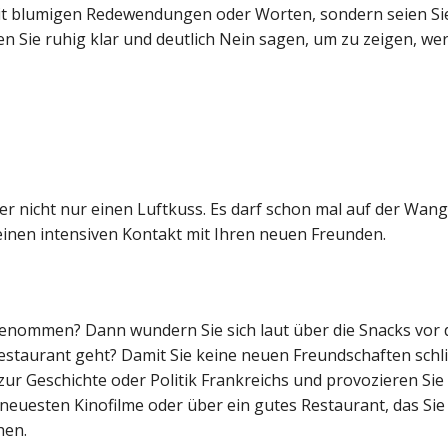
it blumigen Redewendungen oder Worten, sondern seien Sie
n Sie ruhig klar und deutlich Nein sagen, um zu zeigen, we
ber nicht nur einen Luftkuss. Es darf schon mal auf der Wan
einen intensiven Kontakt mit Ihren neuen Freunden.
tgenommen? Dann wundern Sie sich laut über die Snacks vor
staurant geht? Damit Sie keine neuen Freundschaften schl
ur Geschichte oder Politik Frankreichs und provozieren Sie
 neuesten Kinofilme oder über ein gutes Restaurant, das Sie
hen.