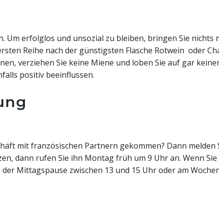
 Um erfolglos und unsozial zu bleiben, bringen Sie nichts m
ersten Reihe nach der günstigsten Flasche Rotwein oder C
fnen, verziehen Sie keine Miene und loben Sie auf gar keinen
falls positiv beeinflussen.
ung
chäft mit französischen Partnern gekommen? Dann melden Si
zen, dann rufen Sie ihn Montag früh um 9 Uhr an. Wenn Sie 
n der Mittagspause zwischen 13 und 15 Uhr oder am Woche