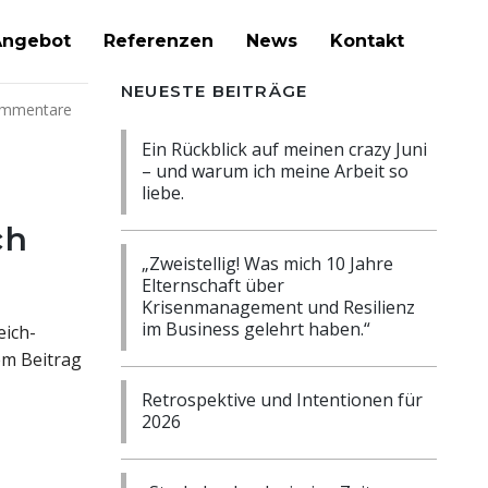
Angebot
Referenzen
News
Kontakt
NEUESTE BEITRÄGE
ommentare
Ein Rückblick auf meinen crazy Juni
– und warum ich meine Arbeit so
liebe.
ch
„Zweistellig! Was mich 10 Jahre
Elternschaft über
Krisenmanagement und Resilienz
im Business gelehrt haben.“
eich-
em Beitrag
Retrospektive und Intentionen für
2026