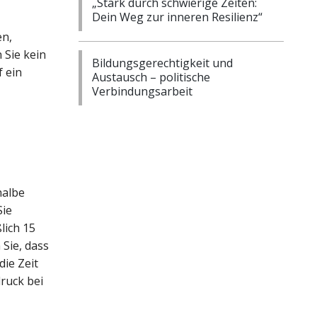
„Stark durch schwierige Zeiten:
Dein Weg zur inneren Resilienz“
en,
 Sie kein
Bildungsgerechtigkeit und
f ein
Austausch – politische
Verbindungsarbeit
halbe
Sie
lich 15
 Sie, dass
ie Zeit
ruck bei