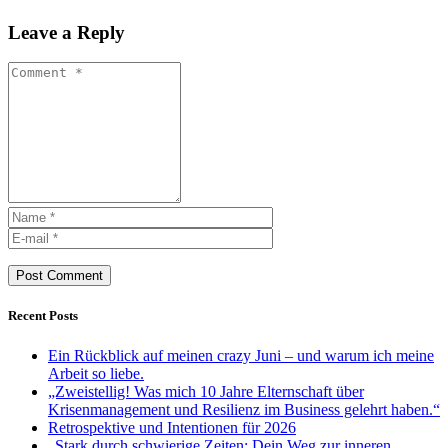
Leave a Reply
Post Comment
Recent Posts
Ein Rückblick auf meinen crazy Juni – und warum ich meine
Arbeit so liebe.
„Zweistellig! Was mich 10 Jahre Elternschaft über
Krisenmanagement und Resilienz im Business gelehrt haben.“
Retrospektive und Intentionen für 2026
„Stark durch schwierige Zeiten: Dein Weg zur inneren