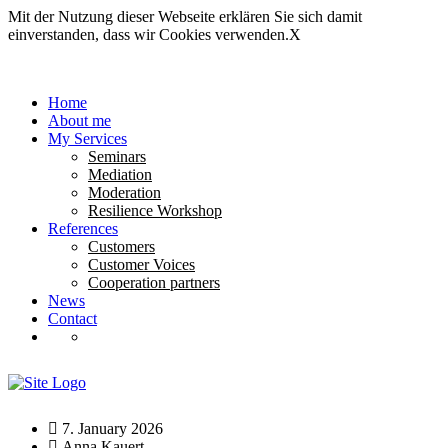
Mit der Nutzung dieser Webseite erklären Sie sich damit
einverstanden, dass wir Cookies verwenden.
X
Home
About me
My Services
Seminars
Mediation
Moderation
Resilience Workshop
References
Customers
Customer Voices
Cooperation partners
News
Contact
7. January 2026
Anna Kauert