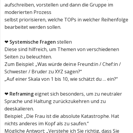
aufschreiben, vorstellen und dann die Gruppe im
moderierten Prozess
selbst priorisieren, welche TOPs in welcher Reihenfolge
bearbeitet werden sollen.
❤
Systemische Fragen
stellen
Diese sind hilfreich, um Themen von verschiedenen
Seiten zu beleuchten.
Zum Beispiel: „Was würde dein:e Freund:in / Chef:in /
Schwester / Bruder zu XYZ sagen?“
„Auf einer Skala von 1 bis 10, wie schätzt du … ein?“
❤
Reframing
eignet sich besonders, um zu neutraler
Sprache und Haltung zurückzukehren und zu
deeskalieren.
Beispiel: „Die Frau ist die absolute Katastrophe. Hat
nichts anderes im Kopf als zu saufen.“
Mögliche Antwort: „Verstehe ich Sie richtig, dass Sie