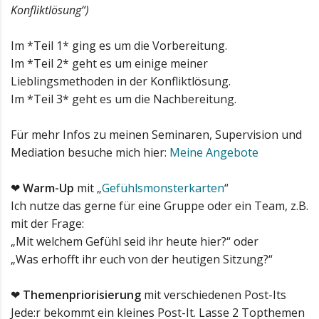
Konfliktlösung“)
Im *Teil 1* ging es um die Vorbereitung.
Im *Teil 2* geht es um einige meiner
Lieblingsmethoden in der Konfliktlösung.
Im *Teil 3* geht es um die Nachbereitung.
Für mehr Infos zu meinen Seminaren, Supervision und
Mediation besuche mich hier:
Meine Angebote
❤
Warm-Up
mit „
Gefühlsmonsterkarten
“
Ich nutze das gerne für eine Gruppe oder ein Team, z.B.
mit der Frage:
„Mit welchem Gefühl seid ihr heute hier?“ oder
„Was erhofft ihr euch von der heutigen Sitzung?“
❤
Themenpriorisierung
mit verschiedenen Post-Its
Jede:r bekommt ein kleines Post-It. Lasse 2 Topthemen