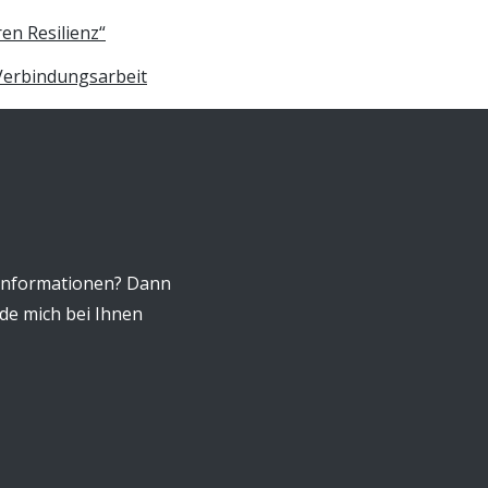
en Resilienz“
 Verbindungsarbeit
Informationen? Dann
lde mich bei Ihnen