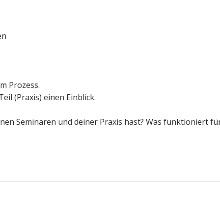
en
im Prozess.
l (Praxis) einen Einblick.
nen Seminaren und deiner Praxis hast? Was funktioniert für