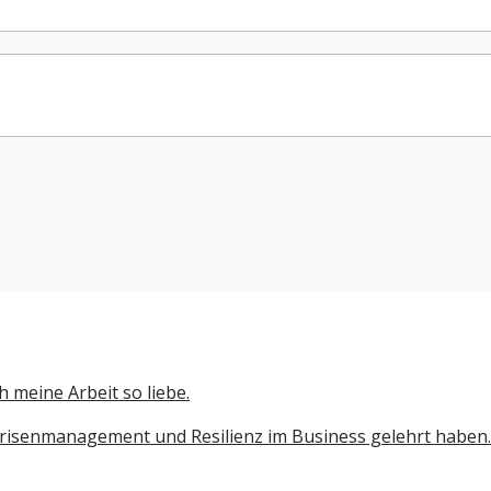
h meine Arbeit so liebe.
 Krisenmanagement und Resilienz im Business gelehrt haben.