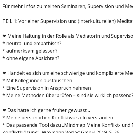
Für mehr Infos zu meinen Seminaren, Supervision und Med
TEIL 1: Vor einer Supervision und (interkulturellen) Medita
❤ Meine Haltung in der Rolle als Mediatorin und Superviso
* neutral und empathisch?
* aufmerksam gelassen?
* ohne eigene Absichten?
❤ Handelt es sich um eine schwierige und komplizierte Me
* Mit Kolleg:innen austauschen
* Eine Supervision in Anspruch nehmen
* Meine Methoden überprüfen – sind sie wirklich passend
❤ Das hätte ich gerne früher gewusst…
* Meine persönlichen Konfliktwurzeln verstanden
* Das passende Tool dazu „Mindmap Meine Konflikt- und 
Konfliktklösung“, Waxmann Verlag GmbH 2019, S. 26.