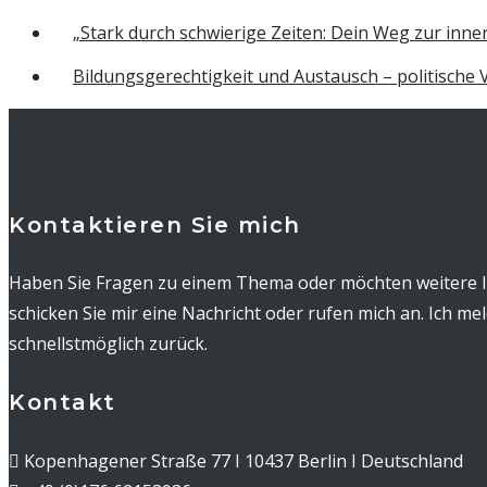
„Stark durch schwierige Zeiten: Dein Weg zur inner
Bildungsgerechtigkeit und Austausch – politische
Kontaktieren Sie mich
Haben Sie Fragen zu einem Thema oder möchten weitere 
schicken Sie mir eine Nachricht oder rufen mich an. Ich me
schnellstmöglich zurück.
Kontakt
Kopenhagener Straße 77 I 10437 Berlin I Deutschland