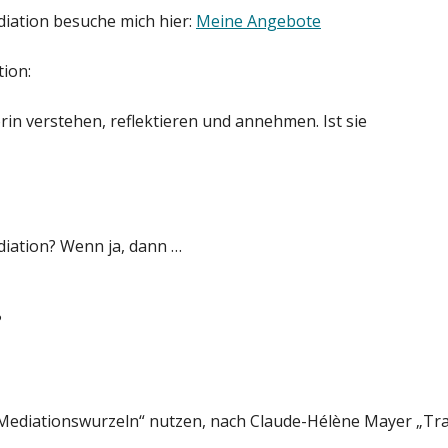
iation besuche mich hier:
Meine Angebote
tion:
rin verstehen, reflektieren und annehmen. Ist sie
diation? Wenn ja, dann …
?
Mediationswurzeln“ nutzen, nach Claude-Hélène Mayer „Tra